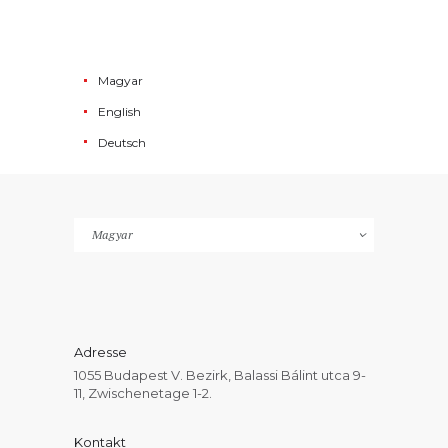
Magyar
English
Deutsch
Sprache
auswählen
Adresse
1055 Budapest V. Bezirk, Balassi Bálint utca 9-
11, Zwischenetage 1-2.
Kontakt