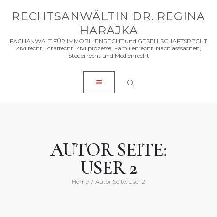
VORSTELLUNG
RECHTSANWÄLTIN DR. REGINA
IN DER NÄHE
IMMOBILIEN ZUM VERKAUF
HARAJKA
FACHANWALT FÜR IMMOBILIENRECHT und GESELLSCHAFTSRECHT
KONTAKT
Zivilrecht, Strafrecht, Zivilprozesse, Familienrecht, Nachlasssachen,
Steuerrecht und Medienrecht
ENGLISH
MAGYAR
AUTOR SEITE:
USER 2
Home
Autor Seite: User 2